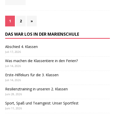
1
2
»
DAS WAR LOS IN DER MARIENSCHULE
Abschied 4. Klassen
Juli 17, 2026
Was machen die Klassentiere in den Ferien?
Juli 14, 2026
Erste-Hilfekurs für die 3. Klassen
Juli 14, 2026
Resilienztraining in unseren 2. Klassen
Juni 28, 2026
Sport, Spaß und Teamgeist: Unser Sportfest
Juni 11, 2026