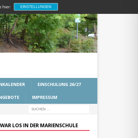
 hier:
EINSTELLUNGEN
NKALENDER
EINSCHULUNG 26/27
NGEBOTE
IMPRESSUM
 WAR LOS IN DER MARIENSCHULE