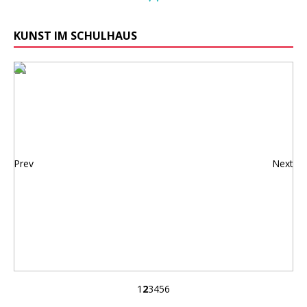
KUNST IM SCHULHAUS
Prev
Next
1
2
3
4
5
6