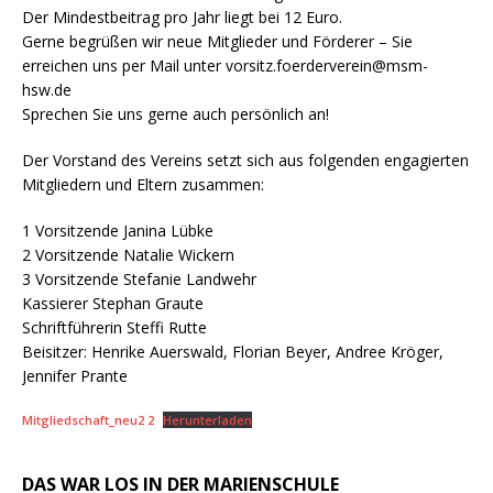
Der Mindestbeitrag pro Jahr liegt bei 12 Euro.
Gerne begrüßen wir neue Mitglieder und Förderer – Sie
erreichen uns per Mail unter vorsitz.foerderverein@msm-
hsw.de
Sprechen Sie uns gerne auch persönlich an!
Der Vorstand des Vereins setzt sich aus folgenden engagierten
Mitgliedern und Eltern zusammen:
1 Vorsitzende Janina Lübke
2 Vorsitzende Natalie Wickern
3 Vorsitzende Stefanie Landwehr
Kassierer Stephan Graute
Schriftführerin Steffi Rutte
Beisitzer: Henrike Auerswald, Florian Beyer, Andree Kröger,
Jennifer Prante
Mitgliedschaft_neu2 2
Herunterladen
DAS WAR LOS IN DER MARIENSCHULE