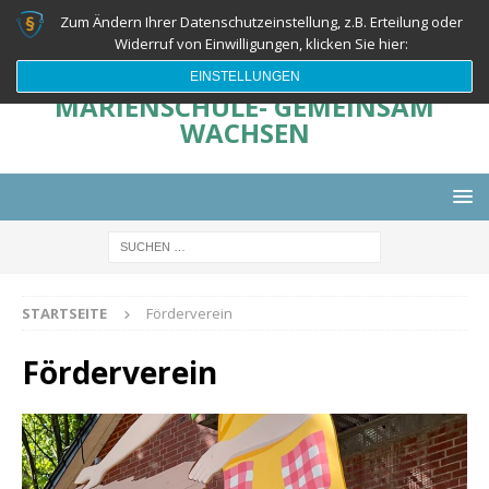
Zum Ändern Ihrer Datenschutzeinstellung, z.B. Erteilung oder
Widerruf von Einwilligungen, klicken Sie hier:
EINSTELLUNGEN
MARIENSCHULE- GEMEINSAM
WACHSEN
STARTSEITE
Förderverein
Förderverein