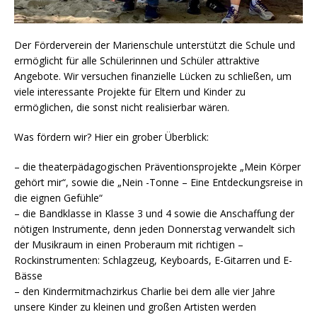
Der Förderverein der Marienschule unterstützt die Schule und
ermöglicht für alle Schülerinnen und Schüler attraktive
Angebote. Wir versuchen finanzielle Lücken zu schließen, um
viele interessante Projekte für Eltern und Kinder zu
ermöglichen, die sonst nicht realisierbar wären.
Was fördern wir? Hier ein grober Überblick:
– die theaterpädagogischen Präventionsprojekte „Mein Körper
gehört mir“, sowie die „Nein -Tonne – Eine Entdeckungsreise in
die eignen Gefühle“
– die Bandklasse in Klasse 3 und 4 sowie die Anschaffung der
nötigen Instrumente, denn jeden Donnerstag verwandelt sich
der Musikraum in einen Proberaum mit richtigen –
Rockinstrumenten: Schlagzeug, Keyboards, E-Gitarren und E-
Bässe
– den Kindermitmachzirkus Charlie bei dem alle vier Jahre
unsere Kinder zu kleinen und großen Artisten werden