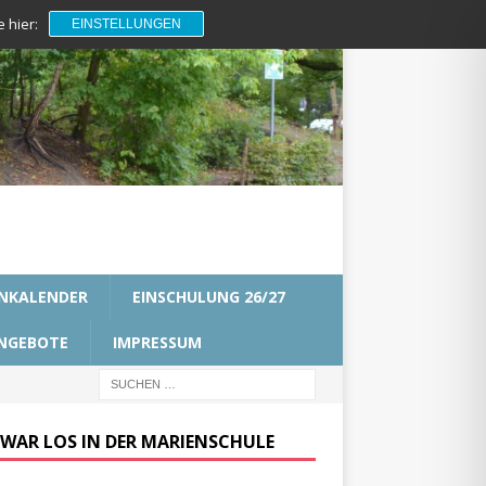
 hier:
EINSTELLUNGEN
NKALENDER
EINSCHULUNG 26/27
NGEBOTE
IMPRESSUM
 WAR LOS IN DER MARIENSCHULE