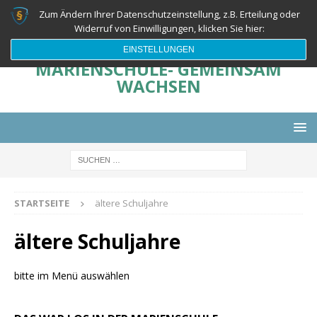
Zum Ändern Ihrer Datenschutzeinstellung, z.B. Erteilung oder
Widerruf von Einwilligungen, klicken Sie hier:
EINSTELLUNGEN
MARIENSCHULE- GEMEINSAM
WACHSEN
STARTSEITE
ältere Schuljahre
ältere Schuljahre
bitte im Menü auswählen