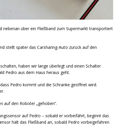
d nebenan über ein Fließband zum Supermarkt transportiert
nd stellt später das Carsharing-Auto zurück auf den
chalten, haben wir lange überlegt und einen Schalter
obald Pedro aus dem Haus heraus geht.
dass Pedro kommt und die Schranke geöffnet wird.
er.
en auf den Roboter „gehoben“.
ngssensor auf Pedro – sobald er vorbeifährt, beginnt das
ensor hält das Fließband an, sobald Pedro vorbeigefahren