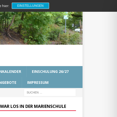
 hier:
EINSTELLUNGEN
NKALENDER
EINSCHULUNG 26/27
NGEBOTE
IMPRESSUM
 WAR LOS IN DER MARIENSCHULE