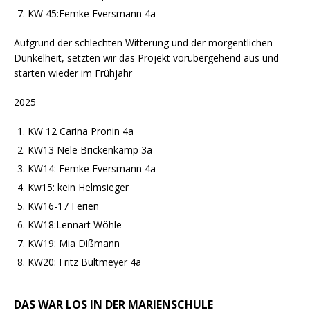
KW 45:Femke Eversmann 4a
Aufgrund der schlechten Witterung und der morgentlichen
Dunkelheit, setzten wir das Projekt vorübergehend aus und
starten wieder im Frühjahr
2025
KW 12 Carina Pronin 4a
KW13 Nele Brickenkamp 3a
KW14: Femke Eversmann 4a
Kw15: kein Helmsieger
KW16-17 Ferien
KW18:Lennart Wöhle
KW19: Mia Dißmann
KW20: Fritz Bultmeyer 4a
DAS WAR LOS IN DER MARIENSCHULE