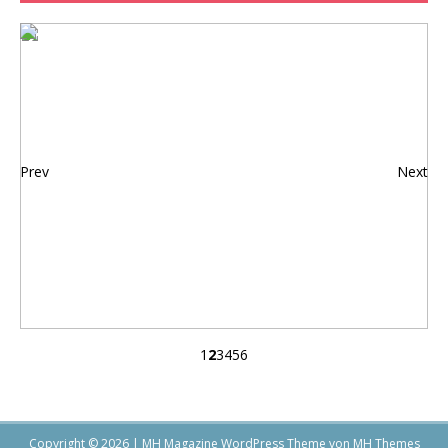
Prev
Next
1
2
3
4
5
6
Copyright © 2026 | MH Magazine WordPress Theme von
MH Themes