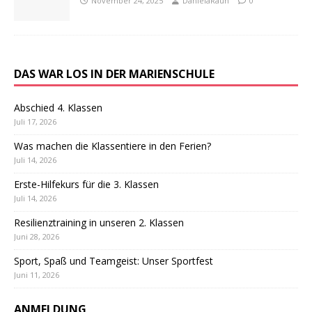
November 24, 2025
DanielaRauh
0
DAS WAR LOS IN DER MARIENSCHULE
Abschied 4. Klassen
Juli 17, 2026
Was machen die Klassentiere in den Ferien?
Juli 14, 2026
Erste-Hilfekurs für die 3. Klassen
Juli 14, 2026
Resilienztraining in unseren 2. Klassen
Juni 28, 2026
Sport, Spaß und Teamgeist: Unser Sportfest
Juni 11, 2026
ANMELDUNG