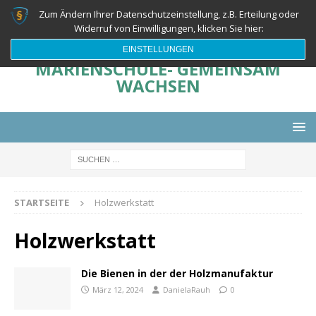
Zum Ändern Ihrer Datenschutzeinstellung, z.B. Erteilung oder
Widerruf von Einwilligungen, klicken Sie hier:
EINSTELLUNGEN
MARIENSCHULE- GEMEINSAM
WACHSEN
STARTSEITE
Holzwerkstatt
Holzwerkstatt
Die Bienen in der der Holzmanufaktur
März 12, 2024
DanielaRauh
0