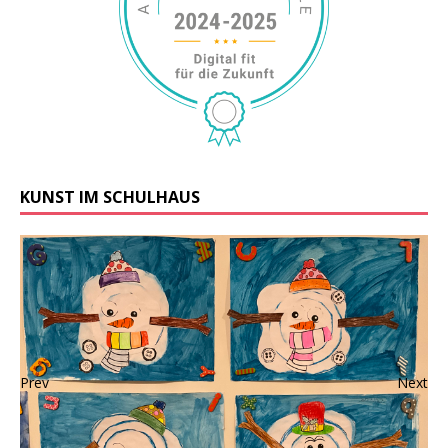
KUNST IM SCHULHAUS
Prev
Next