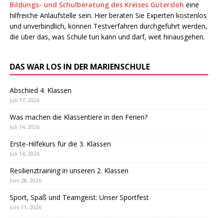
Bildungs- und Schulberatung des Kreises Gütersloh
eine
hilfreiche Anlaufstelle sein. Hier beraten Sie Experten kostenlos
und unverbindlich, können Testverfahren durchgeführt werden,
die über das, was Schule tun kann und darf, weit hinausgehen.
DAS WAR LOS IN DER MARIENSCHULE
Abschied 4. Klassen
Juli 17, 2026
Was machen die Klassentiere in den Ferien?
Juli 14, 2026
Erste-Hilfekurs für die 3. Klassen
Juli 14, 2026
Resilienztraining in unseren 2. Klassen
Juni 28, 2026
Sport, Spaß und Teamgeist: Unser Sportfest
Juni 11, 2026