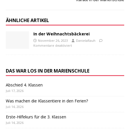
ÄHNLICHE ARTIKEL
In der Weihnachtsbäckerei
November 26, 2023
DanielaRauh
Kommentare deaktiviert
DAS WAR LOS IN DER MARIENSCHULE
Abschied 4. Klassen
Juli 17, 2026
Was machen die Klassentiere in den Ferien?
Juli 14, 2026
Erste-Hilfekurs für die 3. Klassen
Juli 14, 2026