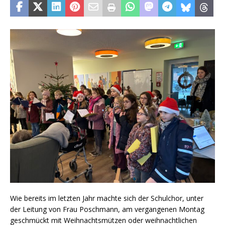
Wie bereits im letzten Jahr machte sich der Schulchor, unter
der Leitung von Frau Poschmann, am vergangenen Montag
geschmückt mit Weihnachtsmützen oder weihnachtlichen