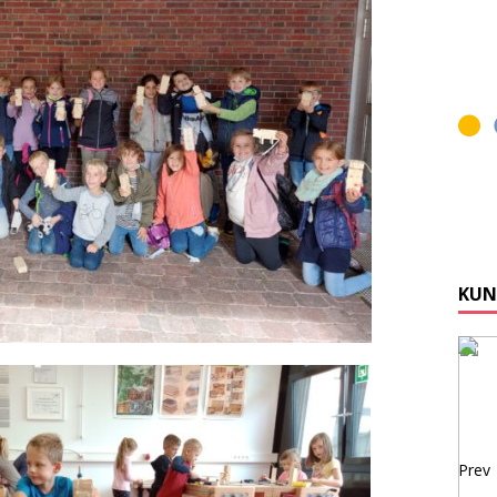
KUN
Prev