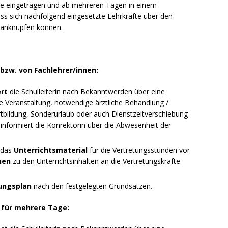
se eingetragen und ab mehreren Tagen in einem
ss sich nachfolgend eingesetzte Lehrkräfte über den
n anknüpfen können.
zw. von Fachlehrer/innen:
rt
die Schulleiterin nach Bekanntwerden über eine
he Veranstaltung, notwendige ärztliche Behandlung /
tbildung, Sonderurlaub oder auch Dienstzeitverschiebung
n informiert die Konrektorin über die Abwesenheit der
das
Unterrichtsmaterial
für die Vertretungsstunden vor
nen
zu den Unterrichtsinhalten an die Vertretungskräfte
ungsplan
nach den festgelegten Grundsätzen.
für mehrere Tage: