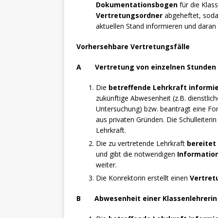
Dokumentationsbogen
für die Klas
Vertretungsordner
abgeheftet, soda
aktuellen Stand informieren und dara
Vorhersehbare
Vertretungsfälle
A Vertretung von einzelnen Stunden b
Die
betreffende Lehrkraft informie
zukünftige Abwesenheit (z.B. dienstlic
Untersuchung) bzw. beantragt eine For
aus privaten Gründen. Die Schulleiteri
Lehrkraft.
Die zu vertretende Lehrkraft
bereitet
und gibt die notwendigen
Informatio
weiter.
Die Konrektorin erstellt einen
Vertret
B Abwesenheit einer Klassenlehrerin 