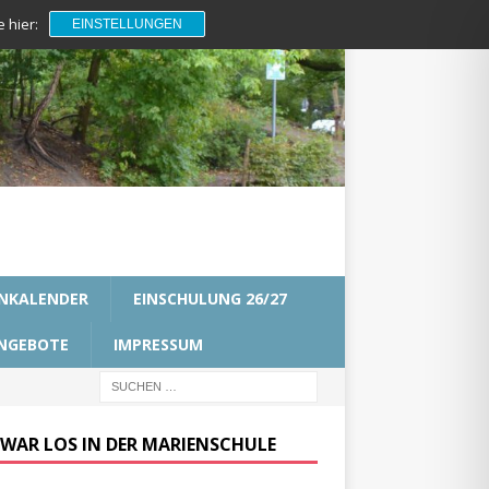
 hier:
EINSTELLUNGEN
NKALENDER
EINSCHULUNG 26/27
NGEBOTE
IMPRESSUM
 WAR LOS IN DER MARIENSCHULE