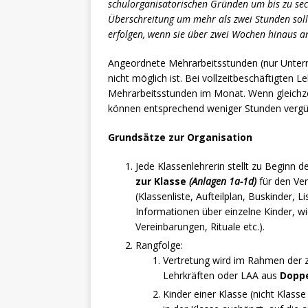
schulorganisatorischen Gründen um bis zu sec
Überschreitung um mehr als zwei Stunden soll
erfolgen, wenn sie über zwei Wochen hinaus a
Angeordnete Mehrarbeitsstunden (nur Unterric
nicht möglich ist. Bei vollzeitbeschäftigten L
Mehrarbeitsstunden im Monat. Wenn gleichzei
können entsprechend weniger Stunden vergüte
Grundsätze zur Organisation
Jede Klassenlehrerin stellt zu Beginn 
zur Klasse
(Anlagen 1a-1d)
für den Ver
(Klassenliste, Aufteilplan, Buskinder,
Informationen über einzelne Kinder, wie
Vereinbarungen, Rituale etc.).
Rangfolge:
Vertretung wird im Rahmen der 
Lehrkräften oder LAA aus
Dopp
Kinder einer Klasse (nicht Klas