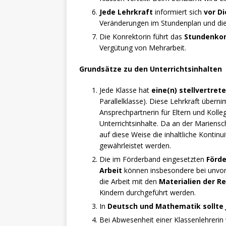
Jede Lehrkraft
informiert sich
vor D
Veränderungen im Stundenplan und die 
Die Konrektorin führt das
Stundenko
Vergütung von Mehrarbeit.
Grundsätze zu den Unterrichtsinhalten
Jede Klasse hat
eine(n) stellvertret
Parallelklasse). Diese Lehrkraft übern
Ansprechpartnerin für Eltern und Kolle
Unterrichtsinhalte. Da an der Mariensc
auf diese Weise die inhaltliche Kontinu
gewährleistet werden.
Die im Förderband eingesetzten
Förd
Arbeit
können insbesondere bei unvor
die Arbeit mit den
Materialien der R
Kindern durchgeführt werden.
In
Deutsch und Mathematik sollte
Bei Abwesenheit einer Klassenlehrerin