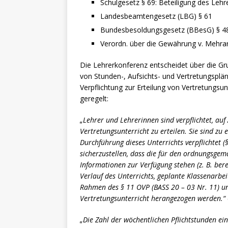
Schulgesetz § 69: Beteiligung des Lehr
Landesbeamtengesetz (LBG) § 61
Bundesbesoldungsgesetz (BBesG) § 48
Verordn. über die Gewährung v. Mehr
Die Lehrerkonferenz entscheidet über die Gru
von Stunden-, Aufsichts- und Vertretungsplä
Verpflichtung zur Erteilung von Vertretungsu
geregelt:
„Lehrer und Lehrerinnen sind verpflichtet, auf
Vertretungsunterricht zu erteilen. Sie sind z
Durchführung dieses Unterrichts verpflichtet (
sicherzustellen, dass die für den ordnungsge
Informationen zur Verfügung stehen (z. B. ber
Verlauf des Unterrichts, geplante Klassenarb
Rahmen des § 11 OVP (BASS 20 – 03 Nr. 11) un
Vertretungsunterricht herangezogen werden.“
„Die Zahl der wöchentlichen Pflichtstunden ei