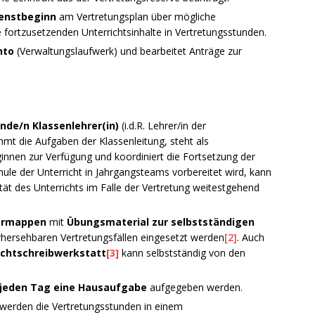
ienstbeginn
am Vertretungsplan über mögliche
fortzusetzenden Unterrichtsinhalte in Vertretungsstunden.
nto
(Verwaltungslaufwerk) und bearbeitet Anträge zur
ende/n Klassenlehrer(in)
(i.d.R. Lehrer/in der
immt die Aufgaben der Klassenleitung, steht als
ginnen zur Verfügung und koordiniert die Fortsetzung der
hule der Unterricht in Jahrgangsteams vorbereitet wird, kann
ität des Unterrichts im Falle der Vertretung weitestgehend
ermappen
mit
Übungsmaterial zur selbstständigen
hersehbaren Vertretungsfällen eingesetzt werden
[2]
. Auch
echtschreibwerkstatt
[3]
kann selbstständig von den
 jeden Tag eine Hausaufgabe
aufgegeben werden.
 werden die Vertretungsstunden in einem