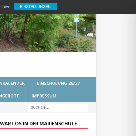
 hier:
EINSTELLUNGEN
NKALENDER
EINSCHULUNG 26/27
NGEBOTE
IMPRESSUM
 WAR LOS IN DER MARIENSCHULE