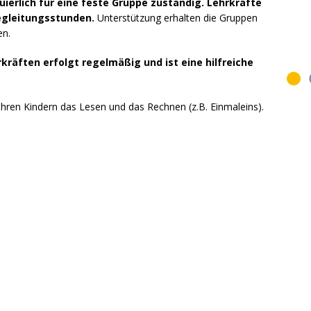
erlich für eine feste Gruppe zuständig. Lehrkräfte
gleitungsstunden.
Unterstützung erhalten die Gruppen
en.
räften erfolgt regelmäßig und ist eine hilfreiche
ihren Kindern das Lesen und das Rechnen (z.B. Einmaleins).