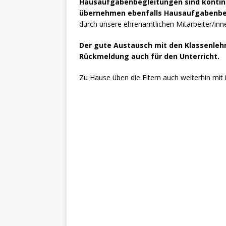
Hausaufgabenbegleitungen sind kontinui
übernehmen ebenfalls Hausaufgabenbe
durch unsere ehrenamtlichen Mitarbeiter/inn
Der gute Austausch mit den Klassenlehrk
Rückmeldung auch für den Unterricht.
Zu Hause üben die Eltern auch weiterhin mit 