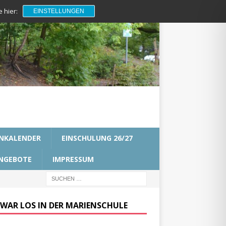
 hier:
EINSTELLUNGEN
NKALENDER
EINSCHULUNG 26/27
NGEBOTE
IMPRESSUM
 WAR LOS IN DER MARIENSCHULE