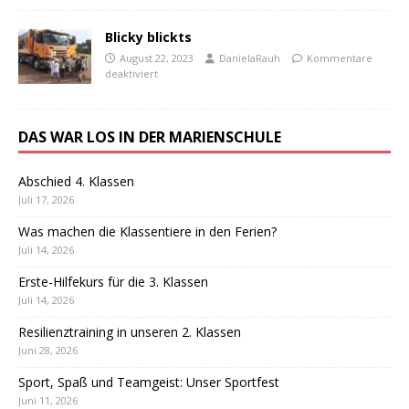
Blicky blickts
August 22, 2023
DanielaRauh
Kommentare
deaktiviert
DAS WAR LOS IN DER MARIENSCHULE
Abschied 4. Klassen
Juli 17, 2026
Was machen die Klassentiere in den Ferien?
Juli 14, 2026
Erste-Hilfekurs für die 3. Klassen
Juli 14, 2026
Resilienztraining in unseren 2. Klassen
Juni 28, 2026
Sport, Spaß und Teamgeist: Unser Sportfest
Juni 11, 2026