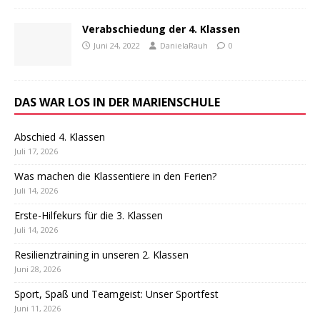
Verabschiedung der 4. Klassen
Juni 24, 2022
DanielaRauh
0
DAS WAR LOS IN DER MARIENSCHULE
Abschied 4. Klassen
Juli 17, 2026
Was machen die Klassentiere in den Ferien?
Juli 14, 2026
Erste-Hilfekurs für die 3. Klassen
Juli 14, 2026
Resilienztraining in unseren 2. Klassen
Juni 28, 2026
Sport, Spaß und Teamgeist: Unser Sportfest
Juni 11, 2026