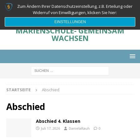
Zum Ändern Ihrer Datenschutzeinstellung, z.B. Erteilung oder
Widerruf von Einwilligungen, klicken Sie hier:
EINSTELLUNGEN
MARIENSCHULE- GEMEINSAM
WACHSEN
STARTSEITE
Abschied
Abschied
Abschied 4. Klassen
Juli 17, 2026
DanielaRauh
0