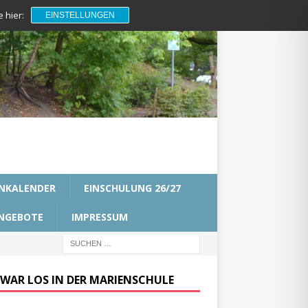
 hier:
EINSTELLUNGEN
NKALENDER
EINSCHULUNG 26/27
NGEBOTE
IMPRESSUM
 WAR LOS IN DER MARIENSCHULE