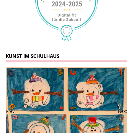
KUNST IM SCHULHAUS
Prev
Next