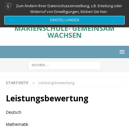
Zum Ändern Ihrer Datenschutzeinstellung, z.B. Erteilung oder
Widerruf von Einwilligungen, klicken Sie hier:
EINSTELLUNGEN
MARIENSCHULE- GEMEINSAM
WACHSEN
STARTSEITE
Leistungsbewertung
Leistungsbewertung
Deutsch
Mathematik