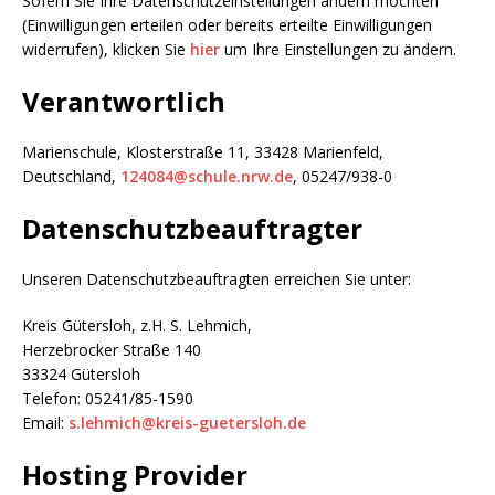
Sofern Sie Ihre Datenschutzeinstellungen ändern möchten
(Einwilligungen erteilen oder bereits erteilte Einwilligungen
widerrufen), klicken Sie
hier
um Ihre Einstellungen zu ändern.
Verantwortlich
Marienschule, Klosterstraße 11, 33428 Marienfeld,
Deutschland,
124084@schule.nrw.de
, 05247/938-0
Datenschutzbeauftragter
Unseren Datenschutzbeauftragten erreichen Sie unter:
Kreis Gütersloh, z.H. S. Lehmich,
Herzebrocker Straße 140
33324 Gütersloh
Telefon: 05241/85-1590
Email:
s.lehmich@kreis-guetersloh.de
Hosting Provider